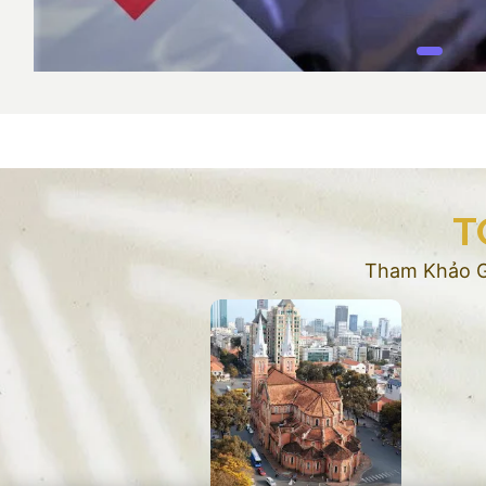
T
Tham Khảo Gi