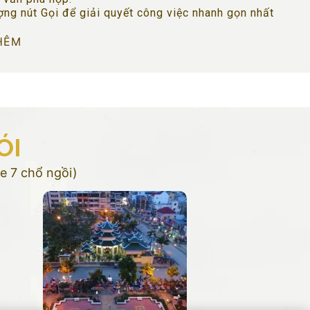
ợng nút Gọi để giải quyết công việc nhanh gọn nhất
HÊM
ÓI
e 7 chổ ngồi)